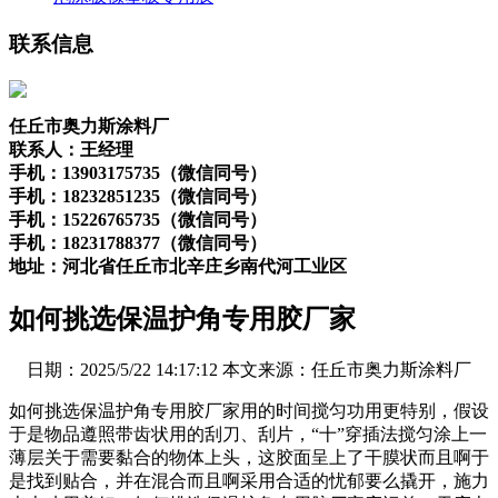
联系信息
任丘市奥力斯涂料厂
联系人：王经理
手机：13903175735（微信同号）
手机：18232851235（微信同号）
手机：15226765735（微信同号）
手机：18231788377（微信同号）
地址：河北省任丘市北辛庄乡南代河工业区
如何挑选保温护角专用胶厂家
日期：2025/5/22 14:17:12 本文来源：任丘市奥力斯涂料厂
如何挑选保温护角专用胶厂家用的时间搅匀功用更特别，假设
于是物品遵照带齿状用的刮刀、刮片，“十”穿插法搅匀涂上一
薄层关于需要黏合的物体上头，这胶面呈上了干膜状而且啊于
是找到贴合，并在混合而且啊采用合适的忧郁要么撬开，施力