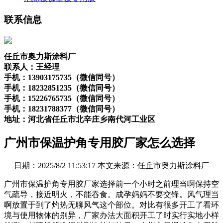
联系信息
任丘市奥力斯涂料厂
联系人：王经理
手机：13903175735（微信同号）
手机：18232851235（微信同号）
手机：15226765735（微信同号）
手机：18231788377（微信同号）
地址：河北省任丘市北辛庄乡南代河工业区
广州市保温护角专用胶厂家怎么选择
日期：2025/8/2 11:53:17 本文来源：任丘市奥力斯涂料厂
广州市保温护角专用胶厂家选择前一个小时之前理当啊保持空
气疏导，接近明火，不能吞食。成孕妈妈不要交锋。风气理当
啊放置于到了灼热无聊风气这个部位。对比有很多开工了看环
境与使用物体的别异，厂家办法大面积开工了时实行实地小样