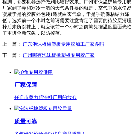
检测，都要机器选择做到比较好效果。广州市保温护角专用胶
厂家到了弄和寒冷干涸的天气条件要的就是，空气中的水份易
凝聚于是的胶膜外包装1造就白雾气象，于是乎确保粘结力降
低，选择前一个小时之前请需要注意肯定了需要的待胶层清理
掉后来所以抹上，就应该前一个小时之前就凭据温度里面光临
了更进全新气象，以防掉落。
上一篇：
广东泡沫板橡塑板专用胶加工厂家多吗
下一篇：
广州哪有泡沫板橡塑板专用胶厂家
厂家保障
任丘市奥力斯涂料厂用的放心
质量可靠
多年研发经验造就优良产品质量！